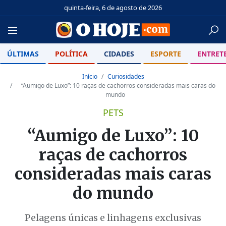
quinta-feira, 6 de agosto de 2026
ÚLTIMAS
POLÍTICA
CIDADES
ESPORTE
ENTRET
Início
Curiosidades
“Aumigo de Luxo”: 10 raças de cachorros consideradas mais caras do
mundo
PETS
“Aumigo de Luxo”: 10
raças de cachorros
consideradas mais caras
do mundo
Pelagens únicas e linhagens exclusivas