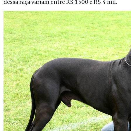
dessa raça variam entre R$ 1.500 e R$ 4 mil.