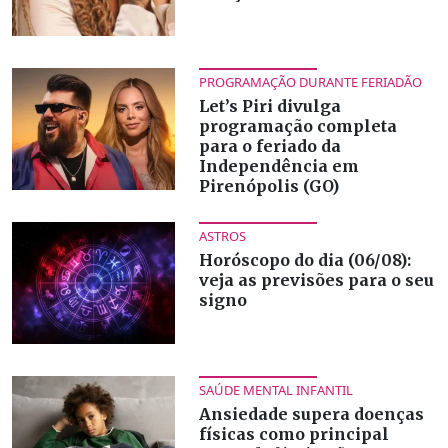
PROGRAMAÇÃO DURANTE FERIADÃO
Let’s Piri divulga
programação completa
para o feriado da
Independência em
Pirenópolis (GO)
ASTROS
Horóscopo do dia (06/08):
veja as previsões para o seu
signo
SAÚDE MENTAL INFANTIL
Ansiedade supera doenças
físicas como principal