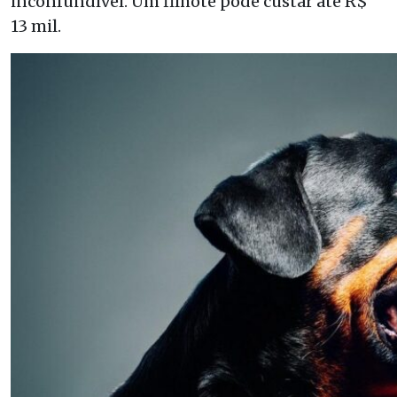
inconfundível. Um filhote pode custar até R$
13 mil.