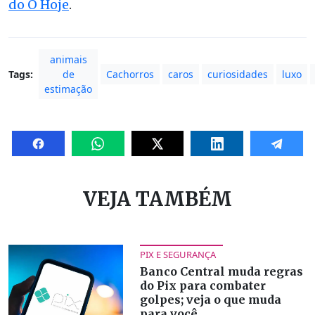
do O Hoje
.
animais
Tags:
de
Cachorros
caros
curiosidades
luxo
estimação
VEJA TAMBÉM
PIX E SEGURANÇA
Banco Central muda regras
do Pix para combater
golpes; veja o que muda
para você