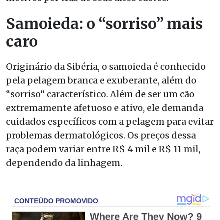
Samoieda: o “sorriso” mais
caro
Originário da Sibéria, o samoieda é conhecido
pela pelagem branca e exuberante, além do
“sorriso” característico. Além de ser um cão
extremamente afetuoso e ativo, ele demanda
cuidados específicos com a pelagem para evitar
problemas dermatológicos. Os preços dessa
raça podem variar entre R$ 4 mil e R$ 11 mil,
dependendo da linhagem.