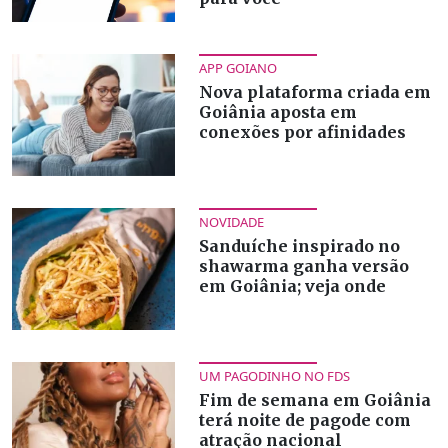
APP GOIANO
Nova plataforma criada em
Goiânia aposta em
conexões por afinidades
NOVIDADE
Sanduíche inspirado no
shawarma ganha versão
em Goiânia; veja onde
UM PAGODINHO NO FDS
Fim de semana em Goiânia
terá noite de pagode com
atração nacional