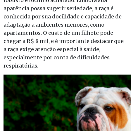
robusto e focinho achatado. Embora sua
aparência possa sugerir seriedade, a raça é
conhecida por sua docilidade e capacidade de
adaptação a ambientes menores, como
apartamentos. O custo de um filhote pode
chegar a R$ 8 mil, e é importante destacar que
a raça exige atenção especial à saúde,
especialmente por conta de dificuldades
respiratórias.