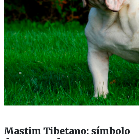
Mastim Tibetano: símbolo