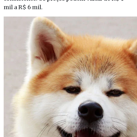
mil a R$ 6 mil.