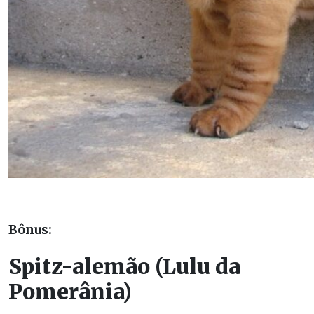
Bônus:
Spitz-alemão (Lulu da
Pomerânia)