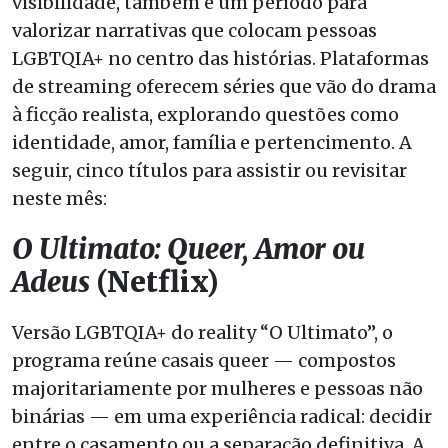
visibilidade, também é um período para
valorizar narrativas que colocam pessoas
LGBTQIA+ no centro das histórias. Plataformas
de streaming oferecem séries que vão do drama
à ficção realista, explorando questões como
identidade, amor, família e pertencimento. A
seguir, cinco títulos para assistir ou revisitar
neste mês:
O Ultimato: Queer, Amor ou
Adeus
(Netflix)
Versão LGBTQIA+ do reality “O Ultimato”, o
programa reúne casais queer — compostos
majoritariamente por mulheres e pessoas não
binárias — em uma experiência radical: decidir
entre o casamento ou a separação definitiva. A