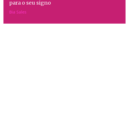
para o seu signo
Bia Sales