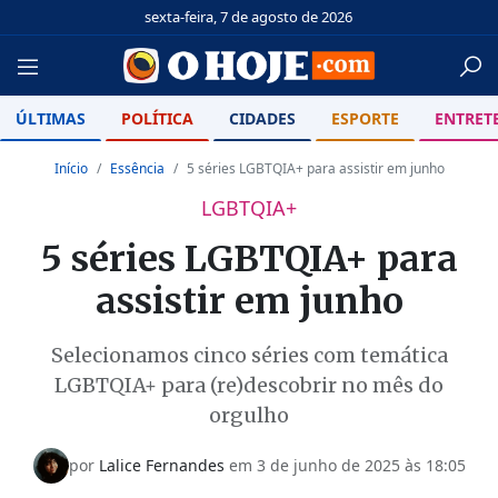
sexta-feira, 7 de agosto de 2026
ÚLTIMAS
POLÍTICA
CIDADES
ESPORTE
ENTRET
Início
Essência
5 séries LGBTQIA+ para assistir em junho
LGBTQIA+
5 séries LGBTQIA+ para
assistir em junho
Selecionamos cinco séries com temática
LGBTQIA+ para (re)descobrir no mês do
orgulho
por
Lalice Fernandes
em
3 de junho de 2025 às 18:05