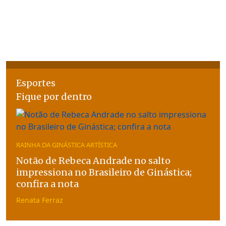
Esportes
Fique por dentro
RAINHA DA GINÁSTICA ARTÍSTICA
Notão de Rebeca Andrade no salto
impressiona no Brasileiro de Ginástica;
confira a nota
Renata Ferraz