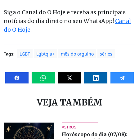
Siga o Canal do O Hoje e receba as principais
notícias do dia direto no seu WhatsApp!
Canal
do O Hoje
.
Tags:
LGBT
Lgbtqia+
mês do orgulho
séries
VEJA TAMBÉM
ASTROS
Horóscopo do dia (07/08):