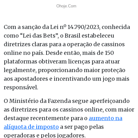
Com a sanção da Lei nº 14.790/2023, conhecida
como “Lei das Bets”, o Brasil estabeleceu
diretrizes claras para a operação de cassinos
online no país. Desde então, mais de 150
plataformas obtiveram licenças para atuar
legalmente, proporcionando maior proteção
aos apostadores e incentivando um jogo mais
responsável.
O Ministério da Fazenda segue aperfeiçoando
as diretrizes para os cassinos online, com maior
destaque recentemente para o
aumento na
alíquota de imposto
a ser pago pelas
operadoras e pelos jogadores.