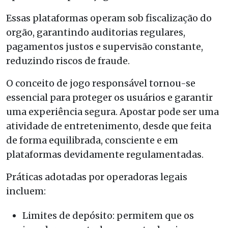
Essas plataformas operam sob fiscalização do
orgão, garantindo auditorias regulares,
pagamentos justos e supervisão constante,
reduzindo riscos de fraude.
O conceito de jogo responsável tornou-se
essencial para proteger os usuários e garantir
uma experiência segura. Apostar pode ser uma
atividade de entretenimento, desde que feita
de forma equilibrada, consciente e em
plataformas devidamente regulamentadas.
Práticas adotadas por operadoras legais
incluem:
Limites de depósito: permitem que os