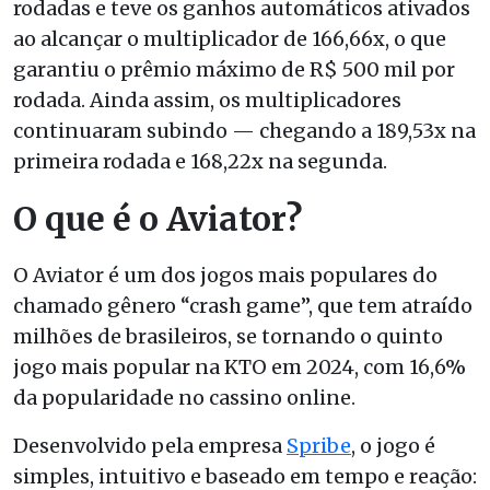
rodadas e teve os ganhos automáticos ativados
ao alcançar o multiplicador de 166,66x, o que
garantiu o prêmio máximo de R$ 500 mil por
rodada. Ainda assim, os multiplicadores
continuaram subindo — chegando a 189,53x na
primeira rodada e 168,22x na segunda.
O que é o Aviator?
O Aviator é um dos jogos mais populares do
chamado gênero “crash game”, que tem atraído
milhões de brasileiros, se tornando o quinto
jogo mais popular na KTO em 2024, com 16,6%
da popularidade no cassino online.
Desenvolvido pela empresa
Spribe
, o jogo é
simples, intuitivo e baseado em tempo e reação: