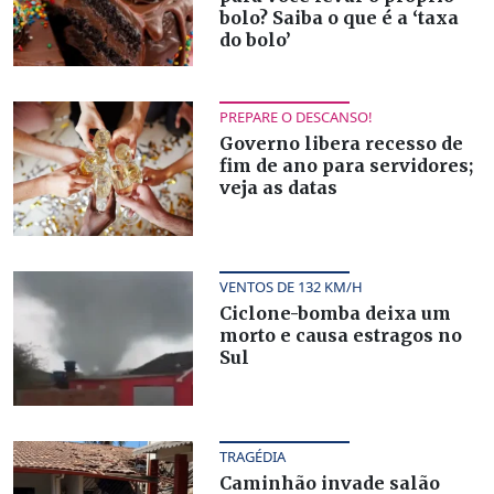
bolo? Saiba o que é a ‘taxa
do bolo’
PREPARE O DESCANSO!
Governo libera recesso de
fim de ano para servidores;
veja as datas
VENTOS DE 132 KM/H
Ciclone-bomba deixa um
morto e causa estragos no
Sul
TRAGÉDIA
Caminhão invade salão