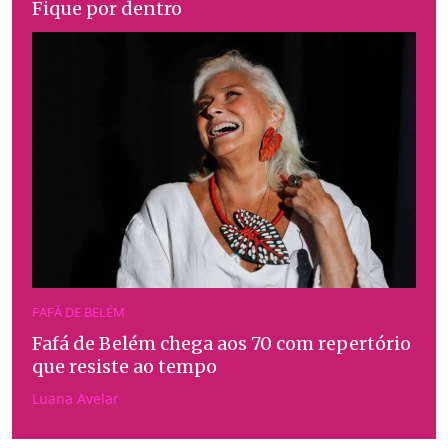
Fique por dentro
FAFÁ DE BELÉM
Fafá de Belém chega aos 70 com repertório
que resiste ao tempo
Luana Avelar