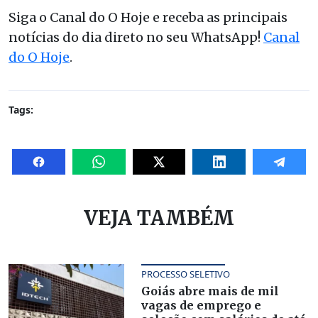
Siga o Canal do O Hoje e receba as principais
notícias do dia direto no seu WhatsApp!
Canal
do O Hoje
.
Tags:
VEJA TAMBÉM
PROCESSO SELETIVO
Goiás abre mais de mil
vagas de emprego e