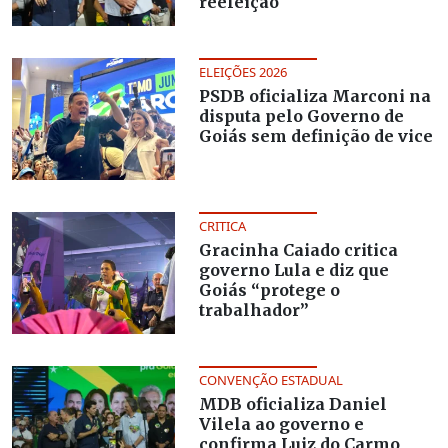
reeleição
ELEIÇÕES 2026
PSDB oficializa Marconi na
disputa pelo Governo de
Goiás sem definição de vice
CRITICA
Gracinha Caiado critica
governo Lula e diz que
Goiás “protege o
trabalhador”
CONVENÇÃO ESTADUAL
MDB oficializa Daniel
Vilela ao governo e
confirma Luiz do Carmo