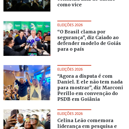
como vice
ELEIÇÕES 2026
“O Brasil clama por
segurança”, diz Caiado ao
defender modelo de Goiás
para o país
ELEIÇÕES 2026
“Agora a disputa é com
Daniel. E ele não tem nada
para mostrar”, diz Marconi
Perillo em convenção do
PSDB em Goiânia
ELEIÇÕES 2026
Celina Leão comemora
liderança em pesquisa e