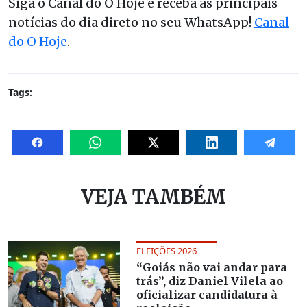
Siga o Canal do O Hoje e receba as principais
notícias do dia direto no seu WhatsApp!
Canal
do O Hoje
.
Tags:
VEJA TAMBÉM
ELEIÇÕES 2026
“Goiás não vai andar para
trás”, diz Daniel Vilela ao
oficializar candidatura à