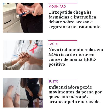
MOUNJARO
Tirzepatida chega às
farmácias e intensifica
debate sobre acesso e
segurança no tratamento
SAÚDE
Novo tratamento reduz em
44% risco de morte em
câncer de mama HER2-
positivo
SUSTO
Influenciadora perde
movimentos da perna por
quase um mês após
arrancar pelo encravado