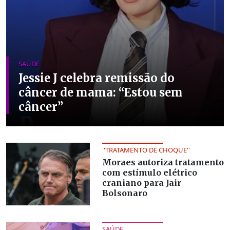
SAÚDE
Jessie J celebra remissão do
câncer de mama: “Estou sem
câncer”
''TRATAMENTO DE CHOQUE''
Moraes autoriza tratamento
com estímulo elétrico
craniano para Jair
Bolsonaro
SAÚDE