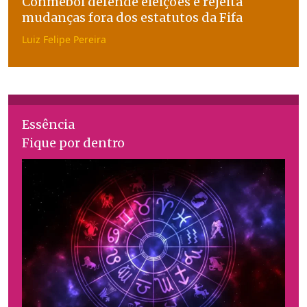
Conmebol defende eleições e rejeita
mudanças fora dos estatutos da Fifa
Luiz Felipe Pereira
Essência
Fique por dentro