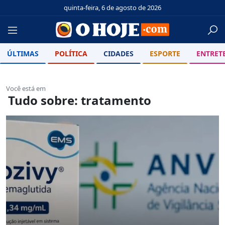
quinta-feira, 6 de agosto de 2026
ÚLTIMAS
POLÍTICA
CIDADES
ESPORTE
ENTRET
Você está em
Tudo sobre: tratamento