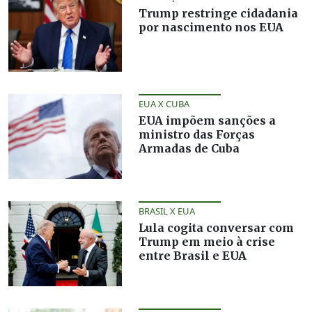
Trump restringe cidadania
por nascimento nos EUA
EUA X CUBA
EUA impõem sanções a
ministro das Forças
Armadas de Cuba
BRASIL X EUA
Lula cogita conversar com
Trump em meio à crise
entre Brasil e EUA