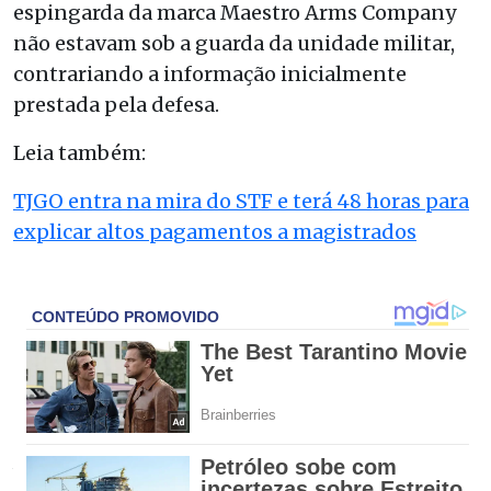
espingarda da marca Maestro Arms Company
não estavam sob a guarda da unidade militar,
contrariando a informação inicialmente
prestada pela defesa.
Leia também:
TJGO entra na mira do STF e terá 48 horas para
explicar altos pagamentos a magistrados
Após o posicionamento do Exército, os