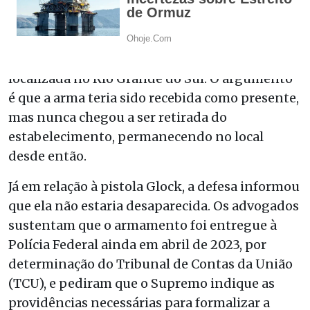
advogados de Bolsonaro apresentaram novos
esclarecimentos ao STF. Segundo a defesa, a
espingarda permanece em uma empresa
especializada na importação de armamentos,
localizada no Rio Grande do Sul. O argumento
é que a arma teria sido recebida como presente,
mas nunca chegou a ser retirada do
estabelecimento, permanecendo no local
desde então.
Já em relação à pistola Glock, a defesa informou
que ela não estaria desaparecida. Os advogados
sustentam que o armamento foi entregue à
Polícia Federal ainda em abril de 2023, por
determinação do Tribunal de Contas da União
(TCU), e pediram que o Supremo indique as
providências necessárias para formalizar a