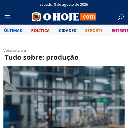
sábado, 8 de agosto de 2026
ÚLTIMAS
POLÍTICA
CIDADES
ESPORTE
ENTRET
Você está em
Tudo sobre: produção