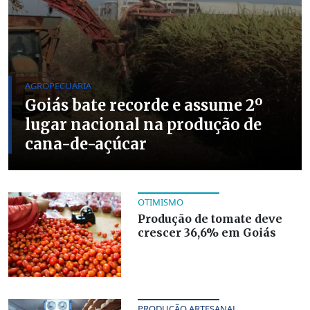
AGROPECUÁRIA
Goiás bate recorde e assume 2º
lugar nacional na produção de
cana-de-açúcar
OTIMISMO
Produção de tomate deve
crescer 36,6% em Goiás
PRODUÇÃO ARTESANAL