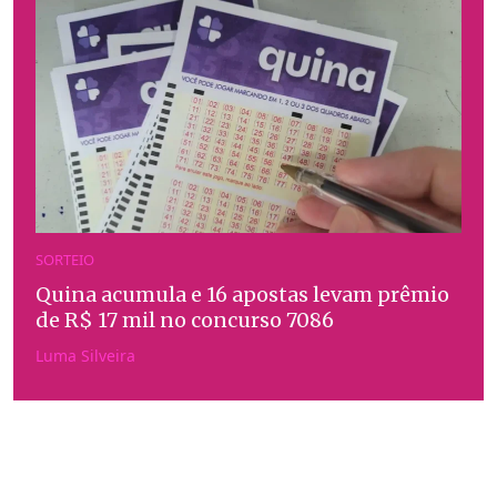
SORTEIO
Quina acumula e 16 apostas levam prêmio
de R$ 17 mil no concurso 7086
Luma Silveira