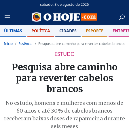
sábado, 8 de agosto de 2026
ÚLTIMAS
POLÍTICA
CIDADES
ESPORTE
ENTRET
Início
Essência
Pesquisa abre caminho para reverter cabelos brancos
ESTUDO
Pesquisa abre caminho
para reverter cabelos
brancos
No estudo, homens e mulheres com menos de
60 anos e até 30% de cabelos brancos
receberam baixas doses de rapamicina durante
seis meses