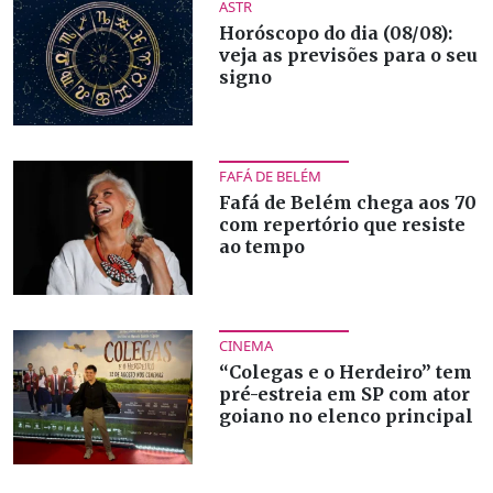
ASTR
Horóscopo do dia (08/08):
veja as previsões para o seu
signo
FAFÁ DE BELÉM
Fafá de Belém chega aos 70
com repertório que resiste
ao tempo
CINEMA
“Colegas e o Herdeiro” tem
pré-estreia em SP com ator
goiano no elenco principal