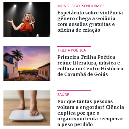
MONÓLOGO "SENHORA P"
Espetáculo sobre violência
gênero chega a Goiânia
com sessões gratuitas e
oficina de criação
TRILHA POÉTICA
Primeira Trilha Poética
reúne literatura, música e
cultura no Centro Histórico
de Corumbá de Goiás
SAÚDE
Por que tantas pessoas
voltam a engordar? Ciência
explica por que o
organismo tenta recuperar
o peso perdido