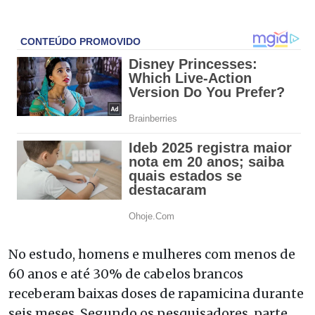
No estudo, homens e mulheres com menos de
60 anos e até 30% de cabelos brancos
receberam baixas doses de rapamicina durante
seis meses. Segundo os pesquisadores, parte