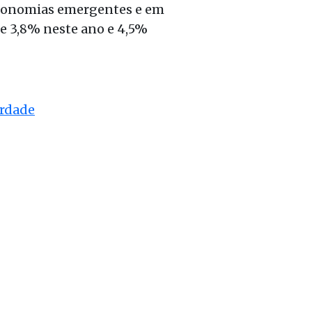
 economias emergentes e em
de 3,8% neste ano e 4,5%
erdade