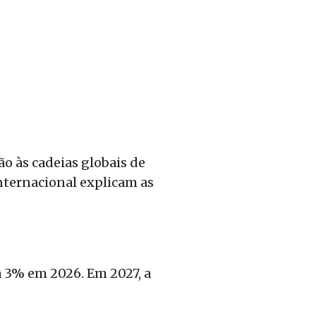
o às cadeias globais de
internacional explicam as
a 3% em 2026. Em 2027, a