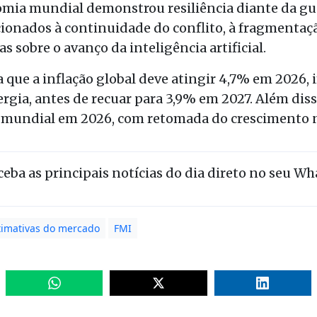
omia mundial demonstrou resiliência diante da gu
acionados à continuidade do conflito, à fragmenta
as sobre o avanço da inteligência artificial.
 que a inflação global deve atingir 4,7% em 2026,
gia, antes de recuar para 3,9% em 2027. Além disso
 mundial em 2026, com retomada do crescimento n
eceba as principais notícias do dia direto no seu W
timativas do mercado
FMI