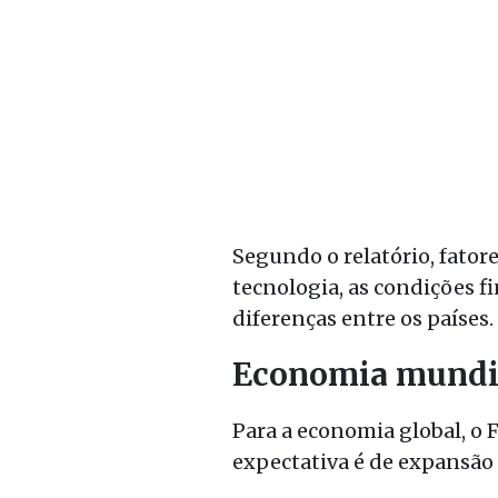
Segundo o relatório, fator
tecnologia, as condições f
diferenças entre os países.
Economia mundia
Para a economia global, o 
expectativa é de expansão 