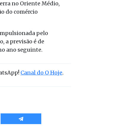
erra no Oriente Médio,
ção do comércio
 impulsionada pelo
, a previsão é de
o ano seguinte.
hatsApp!
Canal do O Hoje
.