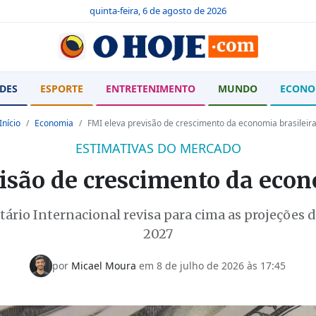
quinta-feira, 6 de agosto de 2026
DES
ESPORTE
ENTRETENIMENTO
MUNDO
ECONO
Início
Economia
FMI eleva previsão de crescimento da economia brasileir
ESTIMATIVAS DO MERCADO
isão de crescimento da econ
rio Internacional revisa para cima as projeções d
2027
por
Micael Moura
em
8 de julho de 2026 às 17:45