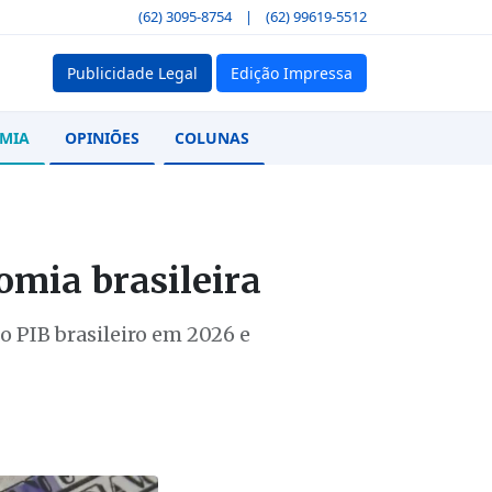
(62) 3095-8754
|
(62) 99619-5512
Publicidade Legal
Edição Impressa
MIA
OPINIÕES
COLUNAS
a
omia brasileira
o PIB brasileiro em 2026 e