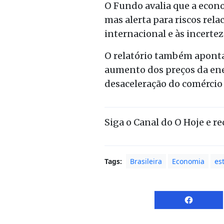
O Fundo avalia que a econ
mas alerta para riscos rel
internacional e às incertez
O relatório também aponta
aumento dos preços da ener
desaceleração do comércio
Siga o Canal do O Hoje e r
Tags:
Brasileira
Economia
es