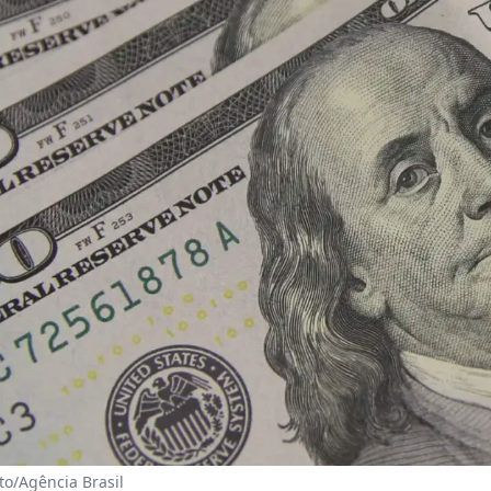
to/Agência Brasil