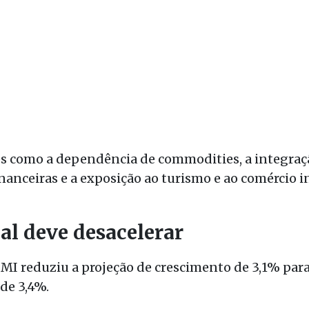
es como a dependência de commodities, a integraçã
inanceiras e a exposição ao turismo e ao comércio 
l deve desacelerar
FMI reduziu a projeção de crescimento de 3,1% par
de 3,4%.