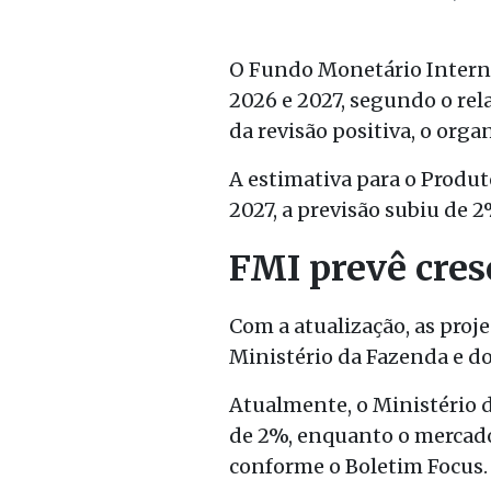
O Fundo Monetário Interna
2026 e 2027, segundo o rel
da revisão positiva, o org
A estimativa para o Produt
2027, a previsão subiu de 
FMI prevê cres
Com a atualização, as proj
Ministério da Fazenda e do
Atualmente, o Ministério 
de 2%, enquanto o mercado
conforme o Boletim Focus.