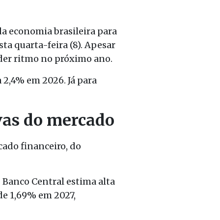
da economia brasileira para
ta quarta-feira (8). Apesar
rder ritmo no próximo ano.
a 2,4% em 2026. Já para
vas do mercado
cado financeiro, do
 Banco Central estima alta
de 1,69% em 2027,