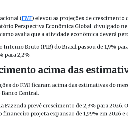
cional (
FMI
) elevou as projeções de crescimento 
atório Perspectiva Econômica Global, divulgado nes
anismo avalia que a atividade econômica deverá pe
o Interno Bruto (PIB) do Brasil passou de 1,9% par
2% para 2,2%.
cimento acima das estimati
eções do FMI ficaram acima das estimativas do mer
 Banco Central.
da Fazenda prevê crescimento de 2,3% para 2026. O
 financeiro projeta expansão de 1,99% em 2026 e 