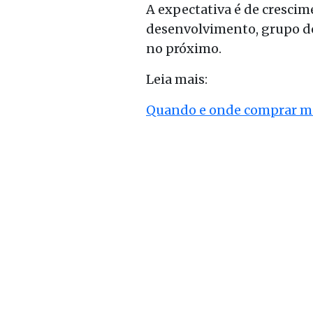
A expectativa é de cresci
desenvolvimento, grupo do 
no próximo.
Leia mais:
Quando e onde comprar moe